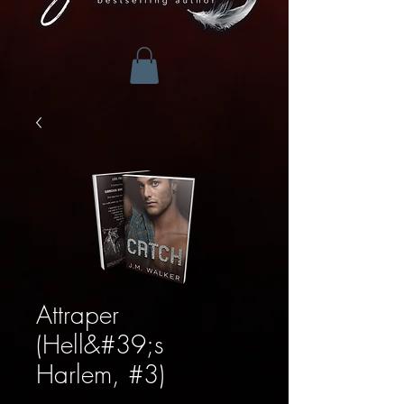
Attraper
(Hell&#39;s
Harlem, #3)