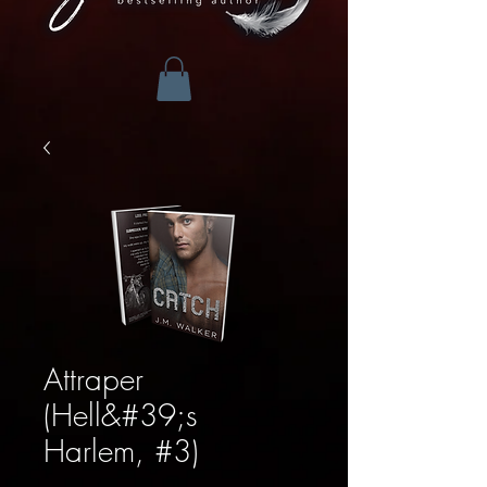
Attraper
(Hell&#39;s
Harlem, #3)