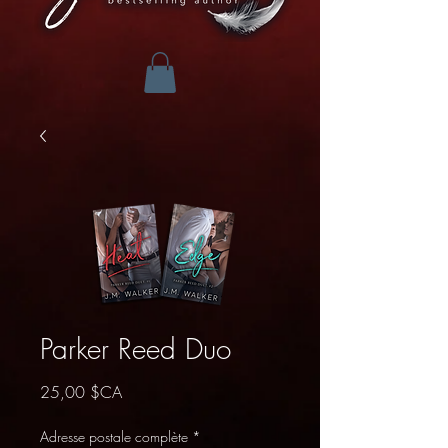
Parker Reed Duo
Prix
25,00 $CA
Adresse postale complète
*